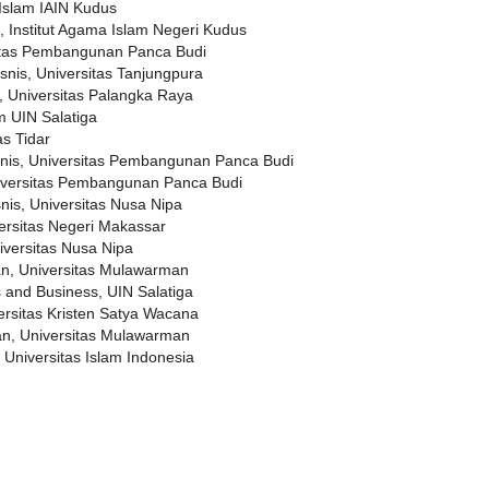
 Islam IAIN Kudus
, Institut Agama Islam Negeri Kudus
rsitas Pembangunan Panca Budi
snis, Universitas Tanjungpura
ik, Universitas Palangka Raya
m UIN Salatiga
s Tidar
snis, Universitas Pembangunan Panca Budi
Universitas Pembangunan Panca Budi
nis, Universitas Nusa Nipa
versitas Negeri Makassar
iversitas Nusa Nipa
an, Universitas Mulawarman
s and Business, UIN Salatiga
ersitas Kristen Satya Wacana
an, Universitas Mulawarman
 Universitas Islam Indonesia