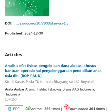
DOI:
https://doi.org/10.53088/kurva.v1i3
Published:
2024-12-30
Articles
Analisis efektivitas pengelolaan dana alokasi khusus
bantuan operasional penyelenggaraan pendidikan anak
usia dini (BOP-PAUD)
Studi Kasus Pada TK Kemala Bhayangkari 62 Boyolali
Anita Ambar Arum,
Institut Teknologi Bisnis AAS Indonesia,
Indonesia
137-150
Abstract:
366
times |
Downloaded
364
times |
PDF