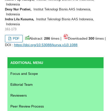
Indonesia
Desy Nur Pratiwi,
Institut Teknologi Bisnis AAS Indonesia,
Indonesia
Indra Lila Kusuma,
Institut Teknologi Bisnis AAS Indonesia,
Indonesia
161-173
Abstract:
286
times |
Downloaded
300
times |
PDF
DOI :
https://doi.org/10.53088/kurva.v1i3.1088
ADDITIONAL MENU
Focus and Scope
Editorial Team
Reviewers
Peer Review Process