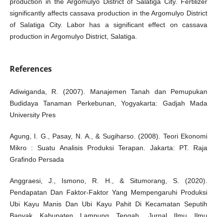
production in the Argomulyo District of Salatiga City. Fertilizer
significantly affects cassava production in the Argomulyo District
of Salatiga City. Labor has a significant effect on cassava
production in Argomulyo District, Salatiga.
References
Adiwiganda, R. (2007). Manajemen Tanah dan Pemupukan
Budidaya Tanaman Perkebunan, Yogyakarta: Gadjah Mada
University Pres
Agung, I. G., Pasay, N. A., & Sugiharso. (2008). Teori Ekonomi
Mikro : Suatu Analisis Produksi Terapan. Jakarta: PT. Raja
Grafindo Persada
Anggraesi, J., Ismono, R. H., & Situmorang, S. (2020).
Pendapatan Dan Faktor-Faktor Yang Mempengaruhi Produksi
Ubi Kayu Manis Dan Ubi Kayu Pahit Di Kecamatan Seputih
Banyak Kabupaten Lampung Tengah. Jurnal Ilmu Ilmu