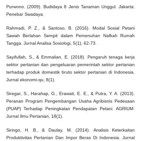
Purwono. (2009). Budidaya 8 Jenis Tanaman Unggul. Jakarta:
Penebar Swadaya.
Rahmadi, P. Z., & Santoso, B. (2016). Modal Sosial Petani
Sawah Berlahan Sempit dalam Pemenuhan Nafkah Rumah
Tangga. Jurnal Analisa Sosiologi, 5(1), 62-73.
Sayifullah, S., & Emmalian, E. (2018). Pengaruh tenaga kerja
sektor pertanian dan pengeluaran pemerintah sektor pertanian
terhadap produk domestik bruto sektor pertanian di Indonesia.
Jurnal ekonomi-qu, 8(1).
Siregar, S., Harahap, G., Erawati, E. E., & Putra, Y. A. (2013).
Peranan Program Pengembangan Usaha Agribisnis Pedesaan
(PUAP) Terhadap Peningkatan Pendapatan Petani. AGRIUM:
Jurnal Ilmu Pertanian, 18(1).
Siringo, H. B., & Daulay, M. (2014). Analisis Keterkaitan
Produktivitas Pertanian Dan Impor Beras Di Indonesia. Jurnal