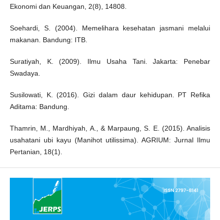
Ekonomi dan Keuangan, 2(8), 14808.
Soehardi, S. (2004). Memelihara kesehatan jasmani melalui
makanan. Bandung: ITB.
Suratiyah, K. (2009). Ilmu Usaha Tani. Jakarta: Penebar
Swadaya.
Susilowati, K. (2016). Gizi dalam daur kehidupan. PT Refika
Aditama: Bandung.
Thamrin, M., Mardhiyah, A., & Marpaung, S. E. (2015). Analisis
usahatani ubi kayu (Manihot utilissima). AGRIUM: Jurnal Ilmu
Pertanian, 18(1).