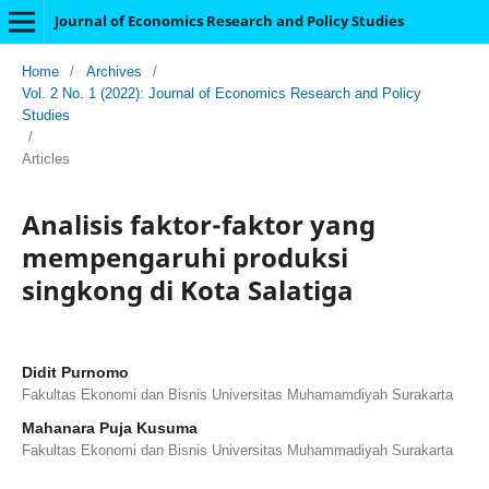
Journal of Economics Research and Policy Studies
Home
/
Archives
/
Vol. 2 No. 1 (2022): Journal of Economics Research and Policy
Studies
/
Articles
Analisis faktor-faktor yang
mempengaruhi produksi
singkong di Kota Salatiga
Didit Purnomo
Fakultas Ekonomi dan Bisnis Universitas Muhamamdiyah Surakarta
Mahanara Puja Kusuma
Fakultas Ekonomi dan Bisnis Universitas Muhammadiyah Surakarta