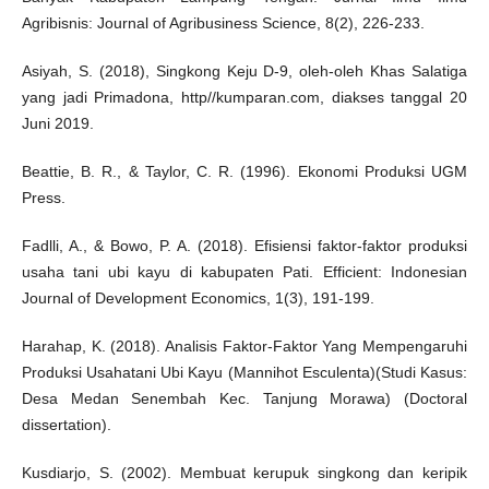
Agribisnis: Journal of Agribusiness Science, 8(2), 226-233.
Asiyah, S. (2018), Singkong Keju D-9, oleh-oleh Khas Salatiga
yang jadi Primadona, http//kumparan.com, diakses tanggal 20
Juni 2019.
Beattie, B. R., & Taylor, C. R. (1996). Ekonomi Produksi UGM
Press.
Fadlli, A., & Bowo, P. A. (2018). Efisiensi faktor-faktor produksi
usaha tani ubi kayu di kabupaten Pati. Efficient: Indonesian
Journal of Development Economics, 1(3), 191-199.
Harahap, K. (2018). Analisis Faktor-Faktor Yang Mempengaruhi
Produksi Usahatani Ubi Kayu (Mannihot Esculenta)(Studi Kasus:
Desa Medan Senembah Kec. Tanjung Morawa) (Doctoral
dissertation).
Kusdiarjo, S. (2002). Membuat kerupuk singkong dan keripik