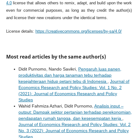
4.0
license that allows others to remix, adapt, and build upon the work
even for commercial purposes, as long as they credit the author(s)
and license their new creations under the identical terms.
License details:
https://creativecommons.org/licenses/by-sa/4.0/
Most read articles by the same author(s)
Didit Purnomo, Nando Savikri,
Pengaruh luas panen,
produktivitas dan harga tanaman tebu terhadap
kesejahteraan hidup petani tebu di Indonesia
,
Journal of
Economics Research and Policy Studies: Vol. 1 No. 2
(2021): Journal of Economics Research and Policy
Studies
Wahid Fahmiza Azhari, Didit Purnomo,
Analisis input –
output: Dampak sektor pertanian terhadap perekonomian,
pendapatan rumah tangga, dan kesesempatan kerja
,
Journal of Economics Research and Policy Studies: Vol. 2
No. 3 (2022): Journal of Economics Research and Policy
Studies