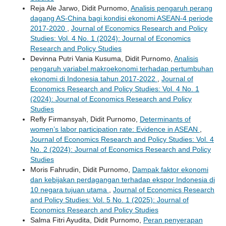
Reja Ale Jarwo, Didit Purnomo,
Analisis pengaruh perang
dagang AS-China bagi kondisi ekonomi ASEAN-4 periode
2017-2020
,
Journal of Economics Research and Policy
Studies: Vol. 4 No. 1 (2024): Journal of Economics
Research and Policy Studies
Devinna Putri Vania Kusuma, Didit Purnomo,
Analisis
pengaruh variabel makroekonomi terhadap pertumbuhan
ekonomi di Indonesia tahun 2017-2022
,
Journal of
Economics Research and Policy Studies: Vol. 4 No. 1
(2024): Journal of Economics Research and Policy
Studies
Refly Firmansyah, Didit Purnomo,
Determinants of
women’s labor participation rate: Evidence in ASEAN
,
Journal of Economics Research and Policy Studies: Vol. 4
No. 2 (2024): Journal of Economics Research and Policy
Studies
Moris Fahrudin, Didit Purnomo,
Dampak faktor ekonomi
dan kebijakan perdagangan terhadap ekspor Indonesia di
10 negara tujuan utama
,
Journal of Economics Research
and Policy Studies: Vol. 5 No. 1 (2025): Journal of
Economics Research and Policy Studies
Salma Fitri Ayudita, Didit Purnomo,
Peran penyerapan