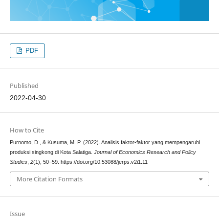
PDF
Published
2022-04-30
How to Cite
Purnomo, D., & Kusuma, M. P. (2022). Analisis faktor-faktor yang mempengaruhi
produksi singkong di Kota Salatiga.
Journal of Economics Research and Policy
Studies
,
2
(1), 50–59. https://doi.org/10.53088/jerps.v2i1.11
More Citation Formats
Issue