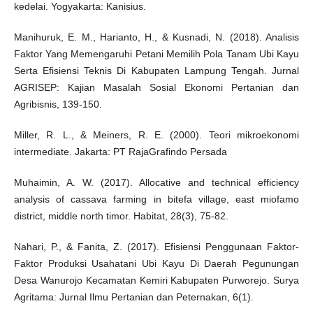
kedelai. Yogyakarta: Kanisius.
Manihuruk, E. M., Harianto, H., & Kusnadi, N. (2018). Analisis
Faktor Yang Memengaruhi Petani Memilih Pola Tanam Ubi Kayu
Serta Efisiensi Teknis Di Kabupaten Lampung Tengah. Jurnal
AGRISEP: Kajian Masalah Sosial Ekonomi Pertanian dan
Agribisnis, 139-150.
Miller, R. L., & Meiners, R. E. (2000). Teori mikroekonomi
intermediate. Jakarta: PT RajaGrafindo Persada
Muhaimin, A. W. (2017). Allocative and technical efficiency
analysis of cassava farming in bitefa village, east miofamo
district, middle north timor. Habitat, 28(3), 75-82.
Nahari, P., & Fanita, Z. (2017). Efisiensi Penggunaan Faktor-
Faktor Produksi Usahatani Ubi Kayu Di Daerah Pegunungan
Desa Wanurojo Kecamatan Kemiri Kabupaten Purworejo. Surya
Agritama: Jurnal Ilmu Pertanian dan Peternakan, 6(1).