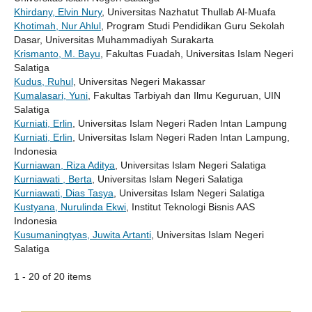
Khirdany, Elvin Nury
, Universitas Nazhatut Thullab Al-Muafa
Khotimah, Nur Ahlul
, Program Studi Pendidikan Guru Sekolah
Dasar, Universitas Muhammadiyah Surakarta
Krismanto, M. Bayu
, Fakultas Fuadah, Universitas Islam Negeri
Salatiga
Kudus, Ruhul
, Universitas Negeri Makassar
Kumalasari, Yuni
, Fakultas Tarbiyah dan Ilmu Keguruan, UIN
Salatiga
Kurniati, Erlin
, Universitas Islam Negeri Raden Intan Lampung
Kurniati, Erlin
, Universitas Islam Negeri Raden Intan Lampung,
Indonesia
Kurniawan, Riza Aditya
, Universitas Islam Negeri Salatiga
Kurniawati , Berta
, Universitas Islam Negeri Salatiga
Kurniawati, Dias Tasya
, Universitas Islam Negeri Salatiga
Kustyana, Nurulinda Ekwi
, Institut Teknologi Bisnis AAS
Indonesia
Kusumaningtyas, Juwita Artanti
, Universitas Islam Negeri
Salatiga
1 - 20 of 20 items