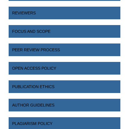
REVIEWERS
FOCUS AND SCOPE
PEER REVIEW PROCESS
OPEN ACCESS POLICY
PUBLICATION ETHICS
AUTHOR GUIDELINES
PLAGIARISM POLICY