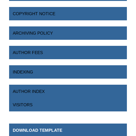
COPYRIGHT NOTICE
ARCHIVING POLICY
AUTHOR FEES
INDEXING
AUTHOR INDEX
VISITORS
DOWNLOAD TEMPLATE