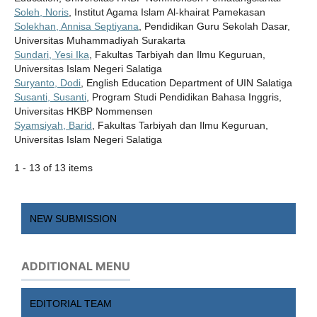
Soleh, Noris
, Institut Agama Islam Al-khairat Pamekasan
Solekhan, Annisa Septiyana
, Pendidikan Guru Sekolah Dasar,
Universitas Muhammadiyah Surakarta
Sundari, Yesi Ika
, Fakultas Tarbiyah dan Ilmu Keguruan,
Universitas Islam Negeri Salatiga
Suryanto, Dodi
, English Education Department of UIN Salatiga
Susanti, Susanti
, Program Studi Pendidikan Bahasa Inggris,
Universitas HKBP Nommensen
Syamsiyah, Barid
, Fakultas Tarbiyah dan Ilmu Keguruan,
Universitas Islam Negeri Salatiga
1 - 13 of 13 items
NEW SUBMISSION
ADDITIONAL MENU
EDITORIAL TEAM