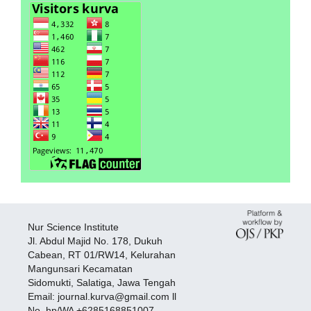
Nur Science Institute
Jl. Abdul Majid No. 178, Dukuh
Cabean, RT 01/RW14, Kelurahan
Mangunsari Kecamatan
Sidomukti, Salatiga, Jawa Tengah
Email: journal.kurva@gmail.com ll
No. hp/WA +6285168851007