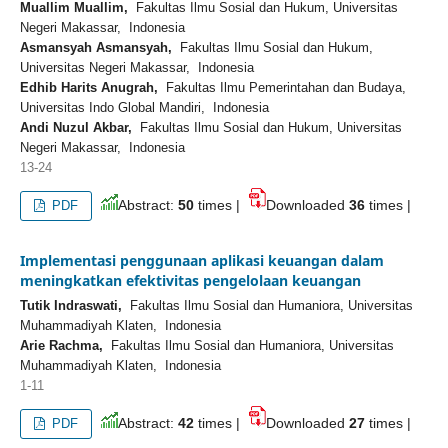
Muallim Muallim,
Fakultas Ilmu Sosial dan Hukum, Universitas
Negeri Makassar, Indonesia
Asmansyah Asmansyah,
Fakultas Ilmu Sosial dan Hukum,
Universitas Negeri Makassar, Indonesia
Edhib Harits Anugrah,
Fakultas Ilmu Pemerintahan dan Budaya,
Universitas Indo Global Mandiri, Indonesia
Andi Nuzul Akbar,
Fakultas Ilmu Sosial dan Hukum, Universitas
Negeri Makassar, Indonesia
13-24
Abstract:
50
times |
Downloaded
36
times |
PDF
Implementasi penggunaan aplikasi keuangan dalam
meningkatkan efektivitas pengelolaan keuangan
Tutik Indraswati,
Fakultas Ilmu Sosial dan Humaniora, Universitas
Muhammadiyah Klaten, Indonesia
Arie Rachma,
Fakultas Ilmu Sosial dan Humaniora, Universitas
Muhammadiyah Klaten, Indonesia
1-11
Abstract:
42
times |
Downloaded
27
times |
PDF