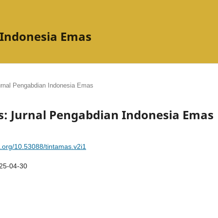
 Indonesia Emas
Jurnal Pengabdian Indonesia Emas
mas: Jurnal Pengabdian Indonesia Emas
oi.org/10.53088/tintamas.v2i1
25-04-30