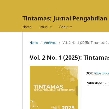
Tintamas: Jurnal Pengabdian
Home
Issue
About
Home
/
Archives
/
Vol. 2 No. 1 (2025): Tintamas: 
Vol. 2 No. 1 (2025): Tinta
DOI:
https://d
Published:
20