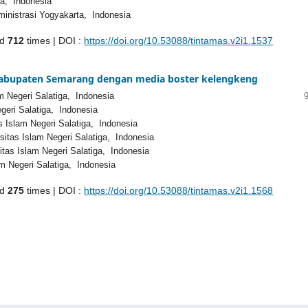
a, Indonesia
istrasi Yogyakarta, Indonesia
ed
712
times | DOI :
https://doi.org/10.53088/tintamas.v2i1.1537
abupaten Semarang dengan media boster kelengkeng
m Negeri Salatiga, Indonesia
geri Salatiga, Indonesia
s Islam Negeri Salatiga, Indonesia
sitas Islam Negeri Salatiga, Indonesia
tas Islam Negeri Salatiga, Indonesia
m Negeri Salatiga, Indonesia
ed
275
times | DOI :
https://doi.org/10.53088/tintamas.v2i1.1568