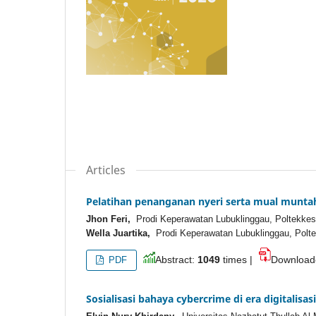
Articles
Pelatihan penanganan nyeri serta mual muntah
Jhon Feri,
Prodi Keperawatan Lubuklinggau, Poltekke
Wella Juartika,
Prodi Keperawatan Lubuklinggau, Pol
Abstract:
1049
times |
Downloa
PDF
Sosialisasi bahaya cybercrime di era digitali