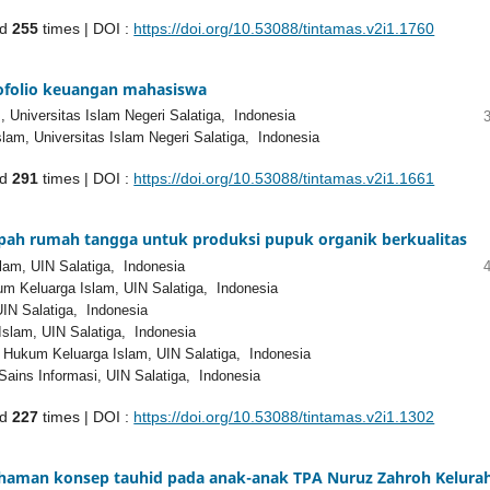
ed
255
times | DOI :
https://doi.org/10.53088/tintamas.v2i1.1760
ofolio keuangan mahasiswa
 Universitas Islam Negeri Salatiga, Indonesia
am, Universitas Islam Negeri Salatiga, Indonesia
ed
291
times | DOI :
https://doi.org/10.53088/tintamas.v2i1.1661
pah rumah tangga untuk produksi pupuk organik berkualitas
am, UIN Salatiga, Indonesia
 Keluarga Islam, UIN Salatiga, Indonesia
IN Salatiga, Indonesia
slam, UIN Salatiga, Indonesia
Hukum Keluarga Islam, UIN Salatiga, Indonesia
ains Informasi, UIN Salatiga, Indonesia
ed
227
times | DOI :
https://doi.org/10.53088/tintamas.v2i1.1302
ahaman konsep tauhid pada anak-anak TPA Nuruz Zahroh Kelura