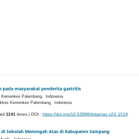
 pada masyarakat penderita gastritis
s Kemenkes Palembang, Indonesia
tekkes Kemenkes Palembang, Indonesia
ded
1141
times | DOI :
https://doi.org/10.53088/tintamas.v2i1.1519
sasi di Sekolah Menengah Atas di Kabupaten Sampang