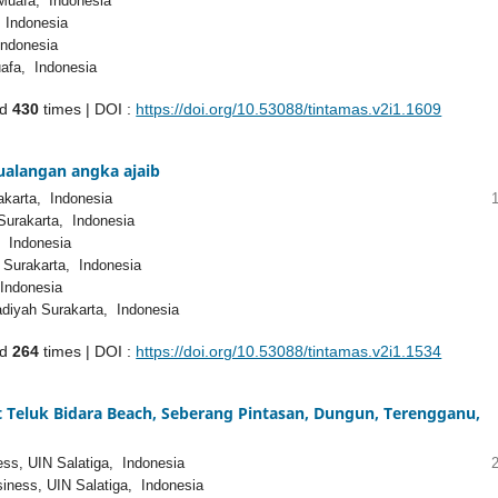
-Muafa, Indonesia
 Indonesia
Indonesia
uafa, Indonesia
ed
430
times | DOI :
https://doi.org/10.53088/tintamas.v2i1.1609
ualangan angka ajaib
karta, Indonesia
urakarta, Indonesia
 Indonesia
Surakarta, Indonesia
Indonesia
iyah Surakarta, Indonesia
ed
264
times | DOI :
https://doi.org/10.53088/tintamas.v2i1.1534
 Teluk Bidara Beach, Seberang Pintasan, Dungun, Terengganu,
ss, UIN Salatiga, Indonesia
iness, UIN Salatiga, Indonesia