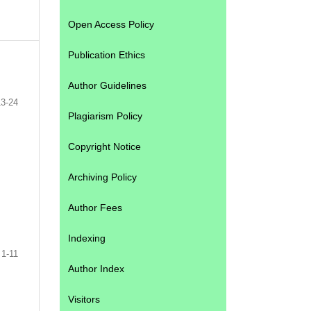
Open Access Policy
Publication Ethics
Author Guidelines
13-24
Plagiarism Policy
Copyright Notice
Archiving Policy
Author Fees
Indexing
1-11
Author Index
Visitors