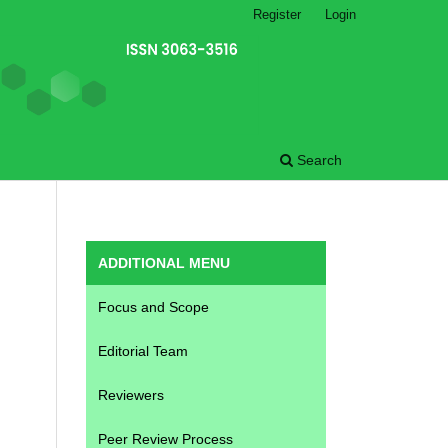
Register
Login
Search
ADDITIONAL MENU
Focus and Scope
Editorial Team
Reviewers
Peer Review Process