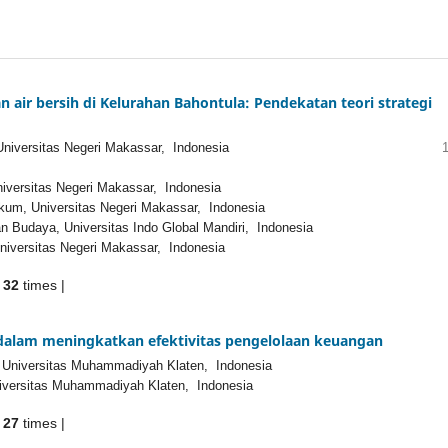
 air bersih di Kelurahan Bahontula: Pendekatan teori strategi
niversitas Negeri Makassar, Indonesia
iversitas Negeri Makassar, Indonesia
kum, Universitas Negeri Makassar, Indonesia
 Budaya, Universitas Indo Global Mandiri, Indonesia
iversitas Negeri Makassar, Indonesia
d
32
times |
dalam meningkatkan efektivitas pengelolaan keuangan
 Universitas Muhammadiyah Klaten, Indonesia
iversitas Muhammadiyah Klaten, Indonesia
d
27
times |