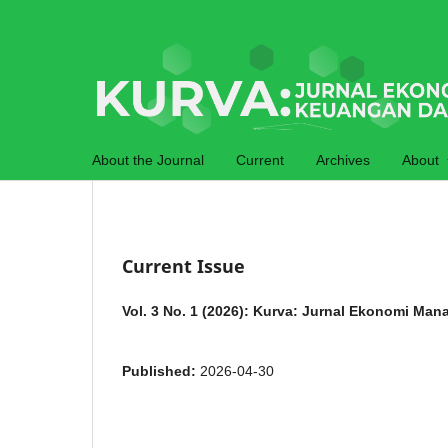
About the Journal
Current
Archives
About
Current Issue
Vol. 3 No. 1 (2026): Kurva: Jurnal Ekonomi Ma
Published:
2026-04-30