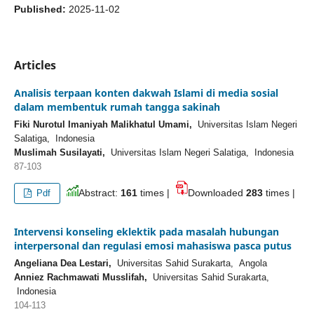
Published:
2025-11-02
Articles
Analisis terpaan konten dakwah Islami di media sosial
dalam membentuk rumah tangga sakinah
Fiki Nurotul Imaniyah Malikhatul Umami,
Universitas Islam Negeri
Salatiga, Indonesia
Muslimah Susilayati,
Universitas Islam Negeri Salatiga, Indonesia
87-103
Abstract:
161
times |
Downloaded
283
times |
Pdf
Intervensi konseling eklektik pada masalah hubungan
interpersonal dan regulasi emosi mahasiswa pasca putus
Angeliana Dea Lestari,
Universitas Sahid Surakarta, Angola
Anniez Rachmawati Musslifah,
Universitas Sahid Surakarta,
Indonesia
104-113