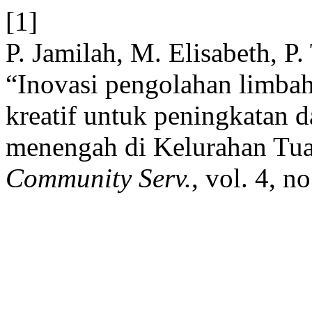
[1]
P. Jamilah, M. Elisabeth, P
“Inovasi pengolahan limbah
kreatif untuk peningkatan d
menengah di Kelurahan Tu
Community Serv.
, vol. 4, n