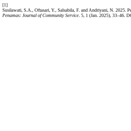
[1]
Susilawati, S.A., Oftasari, Y., Salsabila, F. and Andriyani, N. 202
Penamas: Journal of Community Service
. 5, 1 (Jan. 2025), 33–46. 