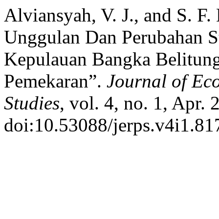
Alviansyah, V. J., and S. F.
Unggulan Dan Perubahan St
Kepulauan Bangka Belitung
Pemekaran”.
Journal of Ec
Studies
, vol. 4, no. 1, Apr.
doi:10.53088/jerps.v4i1.81