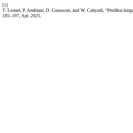
[1]
T. Lestari, P. Andriani, D. Gunawan, and W. Cahyadi, “Prediksi h
185–197, Apr. 2025.