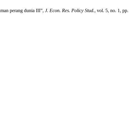
man perang dunia III”,
J. Econ. Res. Policy Stud.
, vol. 5, no. 1, pp.