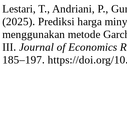
Lestari, T., Andriani, P., 
(2025). Prediksi harga mi
menggunakan metode Garch
III.
Journal of Economics R
185–197. https://doi.org/1