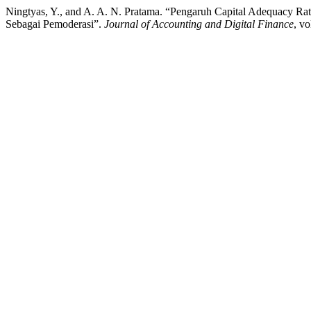
Ningtyas, Y., and A. A. N. Pratama. “Pengaruh Capital Adequacy Rat
Sebagai Pemoderasi”.
Journal of Accounting and Digital Finance
, vo