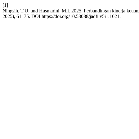
[1]
Ningsih, T.U. and Hasmarini, M.I. 2025. Perbandingan kinerja keuan
2025), 61–75. DOI:https://doi.org/10.53088/jadfi.v5i1.1621.